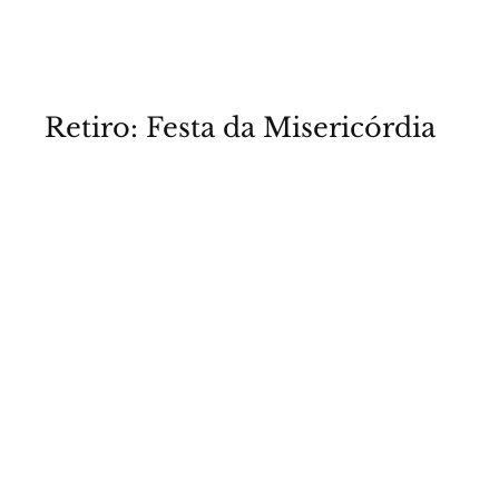
Retiro: Festa da Misericórdia
15 e 16/04/23